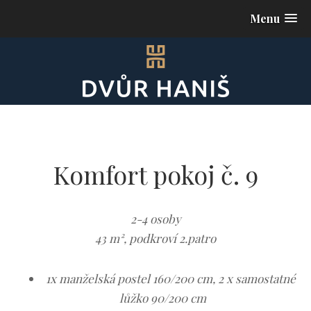
Menu
Komfort pokoj č. 9
2-4 osoby
43 m², podkroví 2.patro
1x manželská postel 160/200 cm, 2 x samostatné
lůžko 90/200 cm