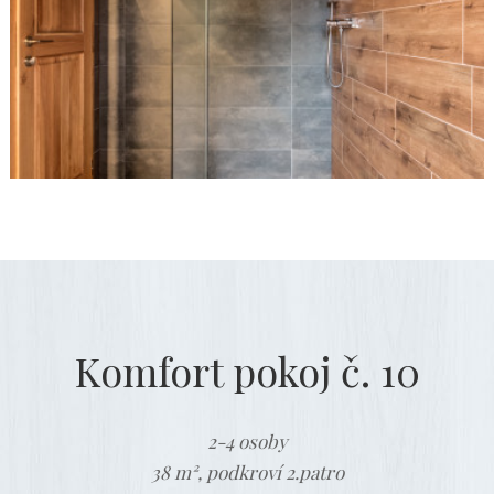
Komfort pokoj č. 10
2-4 osoby
38 m², podkroví 2.patro