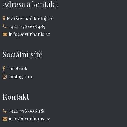
Adresa a kontakt
Maršov nad Metují 26
+420 776 008 489
info@dvurhanis.cz
Sociální sítě
facebook
instagram
Kontakt
+420 776 008 489
info@dvurhanis.cz